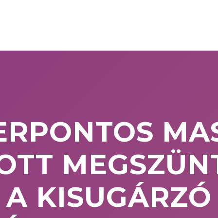
ERPONTOS MA
ZOTT MEGSZÜN
A KISUGÁRZÓ