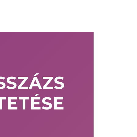
SSZÁZS
TETÉSE