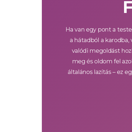
Ha van egy pont a teste
a hátadból a karodba, 
valódi megoldást hoz
meg és oldom fel azo
általános lazítás – ez