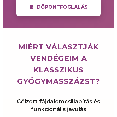
📅 IDŐPONTFOGLALÁS
MIÉRT VÁLASZTJÁK
VENDÉGEIM A
KLASSZIKUS
GYÓGYMASSZÁZST?
Célzott fájdalomcsillapítás és
funkcionális javulás