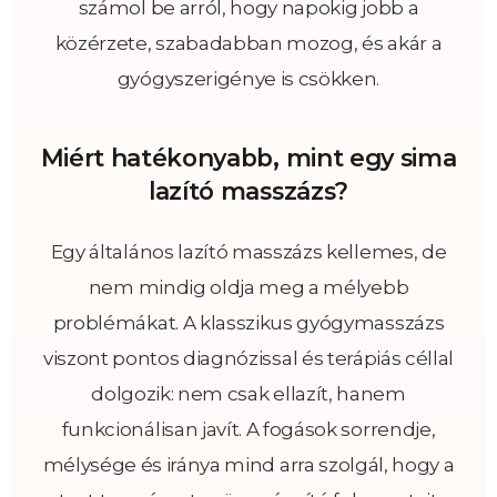
számol be arról, hogy napokig jobb a
közérzete, szabadabban mozog, és akár a
gyógyszerigénye is csökken.
Miért hatékonyabb, mint egy sima
lazító masszázs?
Egy általános lazító masszázs kellemes, de
nem mindig oldja meg a mélyebb
problémákat. A klasszikus gyógymasszázs
viszont pontos diagnózissal és terápiás céllal
dolgozik: nem csak ellazít, hanem
funkcionálisan javít. A fogások sorrendje,
mélysége és iránya mind arra szolgál, hogy a