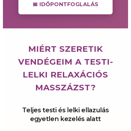
📅 IDŐPONTFOGLALÁS
MIÉRT SZERETIK
VENDÉGEIM A TESTI-
LELKI RELAXÁCIÓS
MASSZÁZST?
Teljes testi és lelki ellazulás
egyetlen kezelés alatt