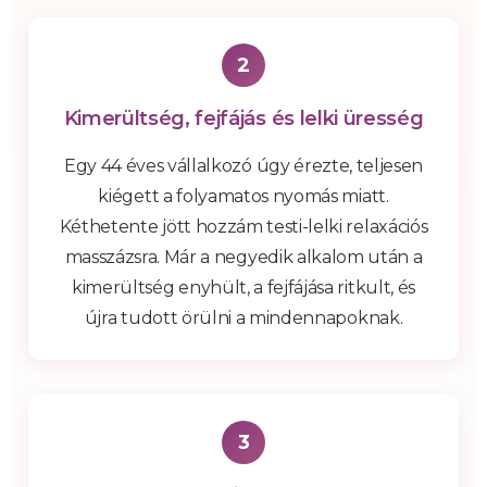
2
Kimerültség, fejfájás és lelki üresség
Egy 44 éves vállalkozó úgy érezte, teljesen
kiégett a folyamatos nyomás miatt.
Kéthetente jött hozzám testi-lelki relaxációs
masszázsra. Már a negyedik alkalom után a
kimerültség enyhült, a fejfájása ritkult, és
újra tudott örülni a mindennapoknak.
3