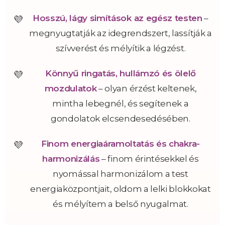
Hosszú, lágy simítások az egész testen
–
megnyugtatják az idegrendszert, lassítják a
szívverést és mélyítik a légzést.
Könnyű ringatás, hullámzó és ölelő
mozdulatok
– olyan érzést keltenek,
mintha lebegnél, és segítenek a
gondolatok elcsendesedésében.
Finom energiaáramoltatás és chakra-
harmonizálás
– finom érintésekkel és
nyomással harmonizálom a test
energiaközpontjait, oldom a lelki blokkokat
és mélyítem a belső nyugalmat.