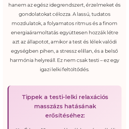
hanem az egész idegrendszert, érzelmeket és
gondolatokat célozza. A lassú, tudatos
mozdulatok, a folyamatos ritmus és a finom
energiaáramoltatás együttesen hozzák létre
azt az állapotot, amikor a test és lélek valódi
egységben pihen, a stressz elillan, és a belső
harmónia helyreáll. Ez nem csak testi – ez egy
igazi lelki feltöltődés.
Tippek a testi-lelki relaxációs
masszázs hatásának
erősítéséhez: