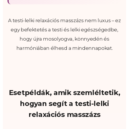
A testi-lelki relaxációs masszázs nem luxus – ez
egy befektetés a testi és lelki egészségedbe,
hogy újra mosolyogva, könnyedén és
harmóniában élhesd a mindennapokat.
Esetpéldák, amik szemléltetik,
hogyan segít a testi-lelki
relaxációs masszázs