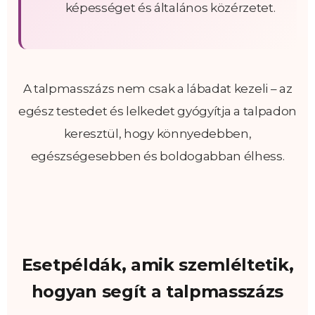
képességet és általános közérzetet.
A talpmasszázs nem csak a lábadat kezeli – az
egész testedet és lelkedet gyógyítja a talpadon
keresztül, hogy könnyedebben,
egészségesebben és boldogabban élhess.
Esetpéldák, amik szemléltetik,
hogyan segít a talpmasszázs