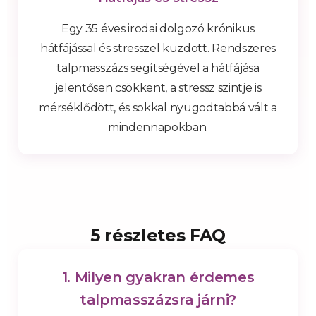
Egy 35 éves irodai dolgozó krónikus
hátfájással és stresszel küzdött. Rendszeres
talpmasszázs segítségével a hátfájása
jelentősen csökkent, a stressz szintje is
mérséklődött, és sokkal nyugodtabbá vált a
mindennapokban.
5 részletes FAQ
1. Milyen gyakran érdemes
talpmasszázsra járni?