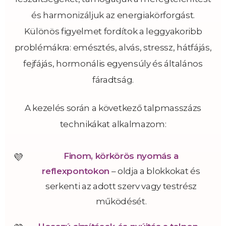
és harmonizáljuk az energiakörforgást.
Különös figyelmet fordítok a leggyakoribb
problémákra: emésztés, alvás, stressz, hátfájás,
fejfájás, hormonális egyensúly és általános
fáradtság.
A kezelés során a következő talpmasszázs
technikákat alkalmazom:
Finom, körkörös nyomás a
reflexpontokon
– oldja a blokkokat és
serkenti az adott szerv vagy testrész
működését.