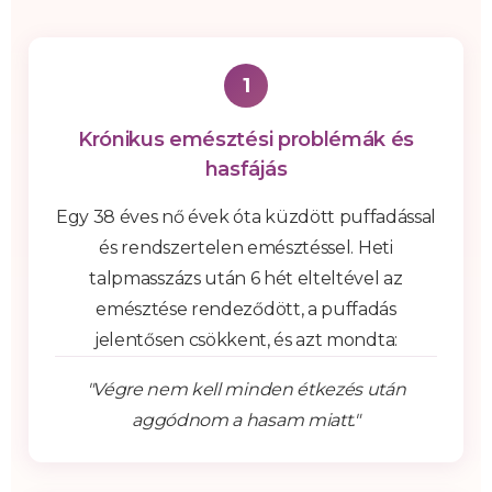
1
Krónikus emésztési problémák és
hasfájás
Egy 38 éves nő évek óta küzdött puffadással
és rendszertelen emésztéssel. Heti
talpmasszázs után 6 hét elteltével az
emésztése rendeződött, a puffadás
jelentősen csökkent, és azt mondta:
"Végre nem kell minden étkezés után
aggódnom a hasam miatt."