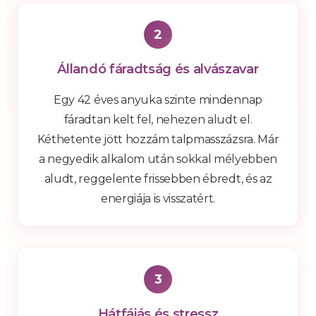
2
Állandó fáradtság és alvászavar
Egy 42 éves anyuka szinte mindennap
fáradtan kelt fel, nehezen aludt el.
Kéthetente jött hozzám talpmasszázsra. Már
a negyedik alkalom után sokkal mélyebben
aludt, reggelente frissebben ébredt, és az
energiája is visszatért.
3
Hátfájás és stressz