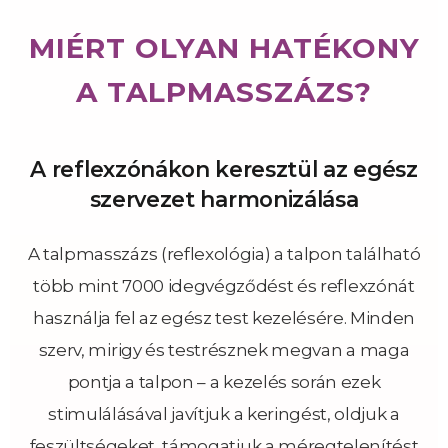
MIÉRT OLYAN HATÉKONY
A TALPMASSZÁZS?
A reflexzónákon keresztül az egész
szervezet harmonizálása
A talpmasszázs (reflexológia) a talpon található
több mint 7000 idegvégződést és reflexzónát
használja fel az egész test kezelésére. Minden
szerv, mirigy és testrésznek megvan a maga
pontja a talpon – a kezelés során ezek
stimulálásával javítjuk a keringést, oldjuk a
feszültségeket, támogatjuk a méregtelenítést