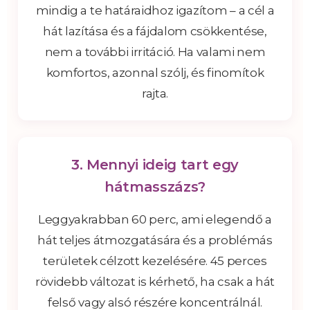
mindig a te határaidhoz igazítom – a cél a
hát lazítása és a fájdalom csökkentése,
nem a további irritáció. Ha valami nem
komfortos, azonnal szólj, és finomítok
rajta.
3. Mennyi ideig tart egy
hátmasszázs?
Leggyakrabban 60 perc, ami elegendő a
hát teljes átmozgatására és a problémás
területek célzott kezelésére. 45 perces
rövidebb változat is kérhető, ha csak a hát
felső vagy alsó részére koncentrálnál.