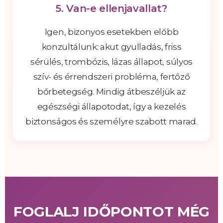
5. Van-e ellenjavallat?
Igen, bizonyos esetekben előbb
konzultálunk: akut gyulladás, friss
sérülés, trombózis, lázas állapot, súlyos
szív- és érrendszeri probléma, fertőző
bőrbetegség. Mindig átbeszéljük az
egészségi állapotodat, így a kezelés
biztonságos és személyre szabott marad.
FOGLALJ IDŐPONTOT MÉG