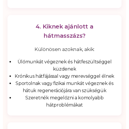
4. Kiknek ajánlott a
hátmasszázs?
Különösen azoknak, akik:
Ülőmunkát végeznek és hátfeszültséggel
küzdenek
Krónikus hátfájással vagy merevséggel élnek
Sportolnak vagy fizikai munkát végeznek és
hátuk regenerációjára van szükségük
Szeretnék megelőzni a komolyabb
hátproblémákat