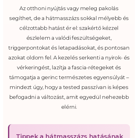
Az otthoni nyújtás vagy meleg pakolás
segíthet, de a hátmasszázs sokkal mélyebb és
célzottabb hatást ér el: szakértő kézzel
észlelem a valódi feszültségeket,
triggerpontokat és letapadásokat, és pontosan
azokat oldom fel. A kezelés serkenti a nyirok- és
vérkeringést, lazítja a fascia-rétegeket és
támogatja a gerinc természetes egyensúlyát –
mindezt úgy, hogy a tested passzívan is képes
befogadni a változást, amit egyedül nehezebb
elérni.
Tippek a hátmasszázs hatásának