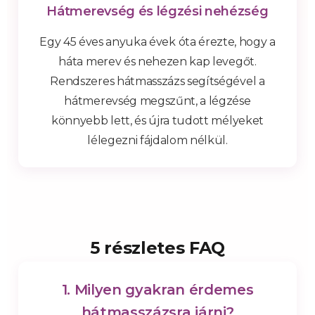
Hátmerevség és légzési nehézség
Egy 45 éves anyuka évek óta érezte, hogy a
háta merev és nehezen kap levegőt.
Rendszeres hátmasszázs segítségével a
hátmerevség megszűnt, a légzése
könnyebb lett, és újra tudott mélyeket
lélegezni fájdalom nélkül.
5 részletes FAQ
1. Milyen gyakran érdemes
hátmasszázsra járni?